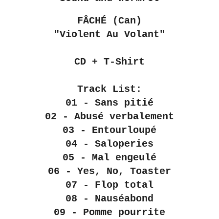
FÂCHÉ (Can)
"Violent Au Volant"
CD + T-Shirt
Track List:
01 - Sans pitié
02 - Abusé verbalement
03 - Entourloupé
04 - Saloperies
05 - Mal engeulé
06 - Yes, No, Toaster
07 - Flop total
08 - Nauséabond
09 - Pomme pourrite