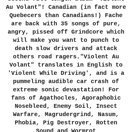
Au Volant"! Canadian (in fact more
Quebecers than Canadians!) Fache
are back with 35 songs of pure,
angry, pissed off Grindcore which
will make you want to punch to
death slow drivers and attack
others road ragers."Violent Au
Volant" translates in English to
'Violent While Driving', and is a
pummeling audible car crash of
extreme sonic devastation! For
fans of Agathocles, Agoraphobic
Nosebleed, Enemy Soil, Insect
Warfare, Magrudergrind, Nasum,
Phobia, Pig Destroyer, Rotten
Sound and Wormrot